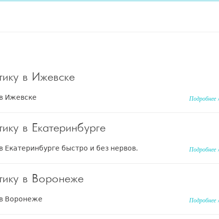
тику в Ижевске
 в Ижевске
Подробнее 
тику в Екатеринбурге
в Екатеринбурге быстро и без нервов.
Подробнее 
тику в Воронеже
 в Воронеже
Подробнее 