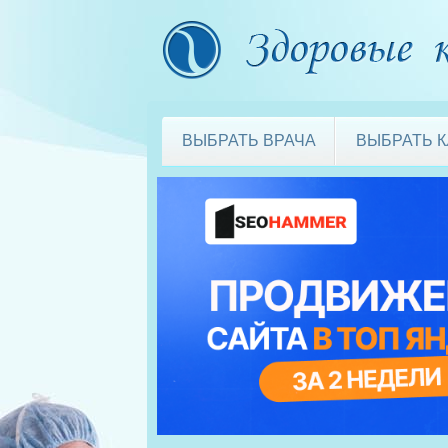
ВЫБРАТЬ ВРАЧА
ВЫБРАТЬ 