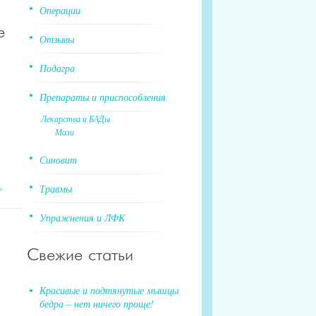
Операции
е
Отзывы
Подагра
Препараты и приспособления
Лекарства и БАДы
Мази
Синовит
»
Травмы
Упражнения и ЛФК
Свежие статьи
Красивые и подтянутые мышцы
бедра – нет ничего проще!