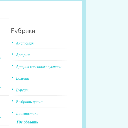
Рубрики
Анатомия
Артрит
»
Артроз коленного сустава
Болезни
»
Бурсит
Выбрать врача
Диагностика
»
Где сделать