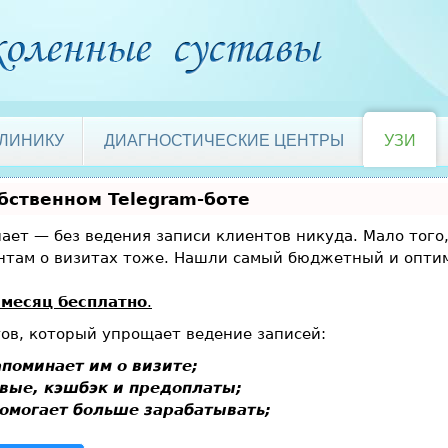
КЛИНИКУ
ДИАГНОСТИЧЕСКИЕ ЦЕНТРЫ
УЗИ
обственном Telegram-боте
знает — без ведения записи клиентов никуда. Мало того
ентам о визитах тоже. Нашли самый бюджетный и опт
месяц бесплатно
.
тов, который упрощает ведение записей:
поминает им о визите;
вые, кэшбэк и предоплаты;
омогает больше зарабатывать;