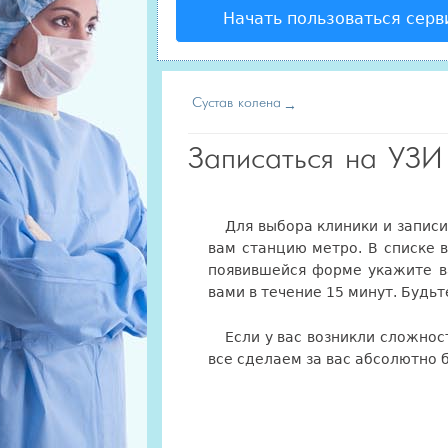
Начать пользоваться серв
Сустав колена
Записаться на УЗИ
Для выбора клиники и запис
вам станцию метро. В списке 
появившейся форме укажите в
вами в течение 15 минут. Будьт
Если у вас возникли сложнос
все сделаем за вас абсолютно 