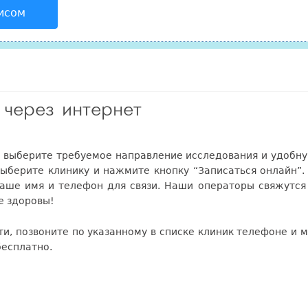
исом
 через интернет
и выберите требуемое направление исследования и удобн
выберите клинику и нажмите кнопку “Записаться онлайн”.
аше имя и телефон для связи. Наши операторы свяжутся
е здоровы!
ти, позвоните по указанному в списке клиник телефоне и 
бесплатно.