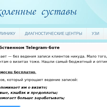
КЛИНИКУ
ДИАГНОСТИЧЕСКИЕ ЦЕНТРЫ
УЗИ
обственном Telegram-боте
знает — без ведения записи клиентов никуда. Мало того
ентам о визитах тоже. Нашли самый бюджетный и опт
месяц бесплатно
.
тов, который упрощает ведение записей:
поминает им о визите;
вые, кэшбэк и предоплаты;
омогает больше зарабатывать;