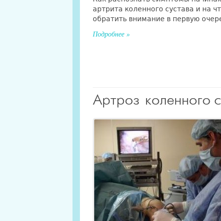
артрита коленного сустава и на ч
обратить внимание в первую очере
Подробнее »
Артроз коленного 