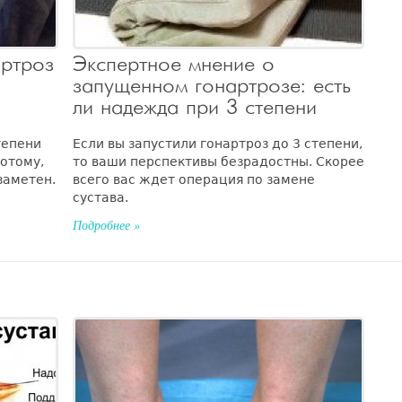
ртроз
Экспертное мнение о
запущенном гонартрозе: есть
ли надежда при 3 степени
тепени
Если вы запустили гонартроз до 3 степени,
потому,
то ваши перспективы безрадостны. Скорее
заметен.
всего вас ждет операция по замене
сустава.
Подробнее »