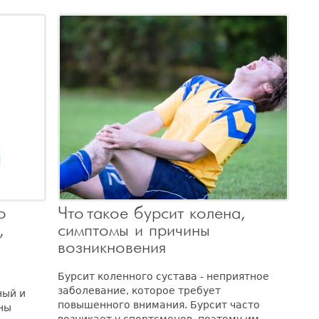
о
Что такое бурсит колена,
симптомы и причины
возникновения
Бурсит коленного сустава - неприятное
заболевание, которое требует
ный и
повышенного внимания. Бурсит часто
ны