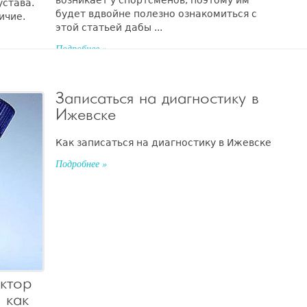
возникает у спортсменов, поэтому им
устава.
будет вдвойне полезно ознакомиться с
ичие.
этой статьей дабы ...
Подробнее »
Записаться на диагностику в
Ижевске
Как записаться на диагностику в Ижевске
Подробнее »
ктор
 как