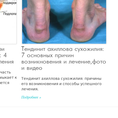
ри
Тендинит ахиллова сухожилия:
 4
7 основных причин
ления
возникновения и лечение, фото
и видео
 часть
мыкает к
Тендинит ахиллова сухожилия: причины
яется
его возникновения и способы успешного
лечения.
Подробнее »