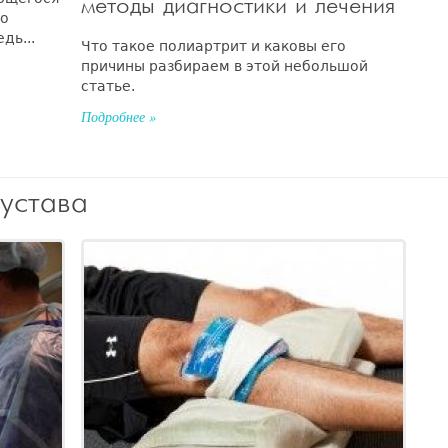
методы диагностики и лечения
то
дь...
Что такое полиартрит и каковы его
причины разбираем в этой небольшой
статье.
Подробнее »
сустава