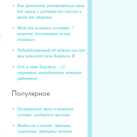
Как применять разогревающие мази
для мышц и суставов без ожогов и
вреда для здоровья
Мазь для коленных суставов: 7
веществ, без которых нельзя
»
обойтись
Чудодейственный яд гадюки или чем
вам поможет мазь Випросал В
Гель и мазь Траумель – 12
секретных ингридиентов, которые
работают
Популярное
Посторонние звуки в коленном
суставе: разбираем причины
Жидкость в колене: причины,
»
симптомы, принципы лечения