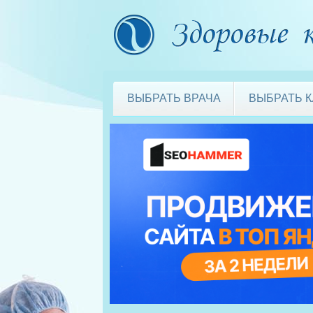
ВЫБРАТЬ ВРАЧА
ВЫБРАТЬ 