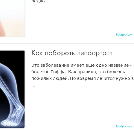
редко ...
Подробнее 
Как побороть липоартрит
Это заболевание имеет еще одно название -
болезнь Гоффа. Как правило, это болезнь
пожилых людей. Но вовремя лечится нужно в
...
Подробнее 