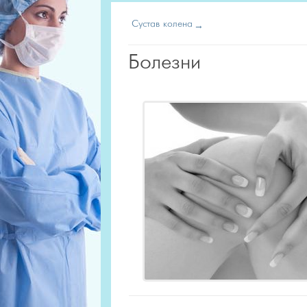
Сустав колена
Болезни