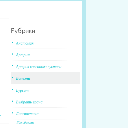
Рубрики
Анатомия
Артрит
Артроз коленного сустава
Болезни
Бурсит
Выбрать врача
Диагностика
»
Где сделать