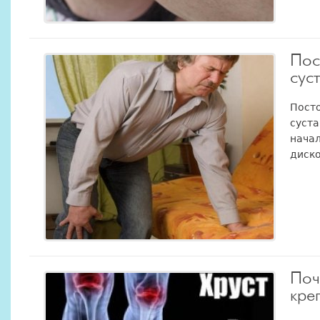
Пос
сус
Посто
суста
нача
диско
Поч
кре