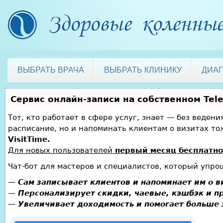
ВЫБРАТЬ ВРАЧА
ВЫБРАТЬ КЛИНИКУ
ДИА
Сервис онлайн-записи на собственном Tel
Тот, кто работает в сфере услуг, знает — без веден
расписание, но и напоминать клиентам о визитах 
VisitTime.
Для новых пользователей
первый месяц бесплатно
Чат-бот для мастеров и специалистов, который упро
—
Сам записывает клиентов и напоминает им о в
—
Персонализирует скидки, чаевые, кэшбэк и п
—
Увеличивает доходимость и помогает больше 