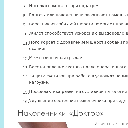
Носочки помогают при подагре;
Гольфы или наколенники оказывают помощь п
Воротник из собачьей шерсти помогает при а
Жилет способствует ускорению выздоровлени
Пояс-корсет с добавлением шерсти собаки п
осанки;
Межпозвоночная грыжа;
Восстановление сустава после оперативного
Защита суставов при работе в условиях пов
нагрузке;
Профилактика развития суставной патологии
Улучшение состояния позвоночника при сидя
Наколенники «Доктор»
Известные ше