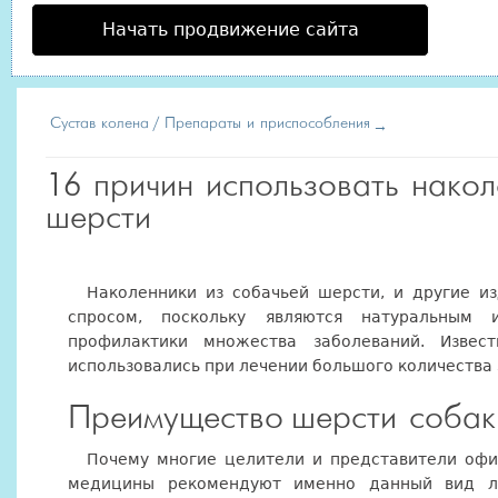
Начать продвижение сайта
Сустав колена
Препараты и приспособления
16 причин использовать накол
шерсти
Наколенники из собачьей шерсти, и другие и
спросом, поскольку являются натуральным
профилактики множества заболеваний. Извес
использовались при лечении большого количества
Преимущество шерсти собак
П
очему многие целители и представители оф
медицины рекомендуют именно данный вид л