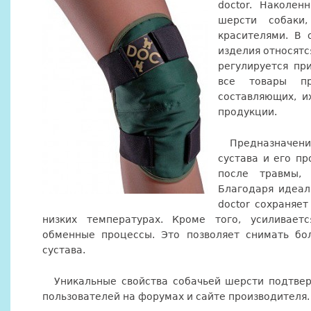
doctor. Наколен
шерсти собаки,
красителями. В 
изделия относятс
регулируется пр
все товары пр
составляющих, и
продукции.
Предназначен
сустава и его п
после травмы,
Благодаря идеал
doctor сохраняе
низких температурах. Кроме того, усиливаетс
обменные процессы. Это позволяет снимать бо
сустава.
Уникальные свойства собачьей шерсти подтве
пользователей на форумах и сайте производителя.