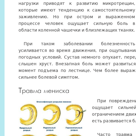
нагрузки приводят к развитию микротрещин,
которые имеют тенденцию к самостоятельному
заживлению. Но при остром и выраженном
процессе человек ощущает сильную боль в
области коленной чашечки и близлежащих тканях.
При таком заболевании болезненность
усиливается во время движения, при ощупывани
погодных условий. Сустав немного опухает, пер
слышен хруст. Внезапная боль может развиться
момент подъема по лестнице. Чем более выраж
сильнее болевой симптом.
Травма мениска
При поврежден
ощущает сильне
ограничением движе
есть развивается б
Часто травма