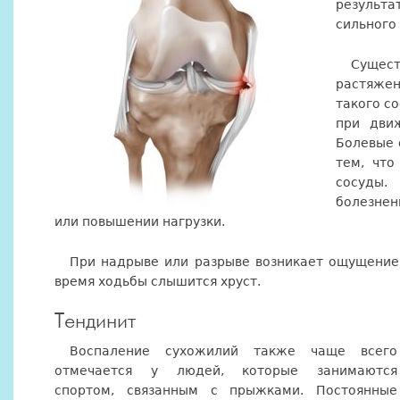
результ
сильного 
Сущес
растяжен
такого со
при движ
Болевые 
тем, что
сосуды.
болезнен
или повышении нагрузки.
При надрыве или разрыве возникает ощущение 
время ходьбы слышится хруст.
Тендинит
Воспаление сухожилий также чаще всего
отмечается у людей, которые занимаются
спортом, связанным с прыжками. Постоянные