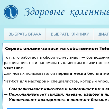
ВЫБРАТЬ ВРАЧА
ВЫБРАТЬ КЛИНИКУ
ДИА
Сервис онлайн-записи на собственном Tel
Тот, кто работает в сфере услуг, знает — без веден
расписание, но и напоминать клиентам о визитах 
VisitTime.
Для новых пользователей
первый месяц бесплатно
Чат-бот для мастеров и специалистов, который упро
—
Сам записывает клиентов и напоминает им о в
—
Персонализирует скидки, чаевые, кэшбэк и п
—
Увеличивает доходимость и помогает больше 