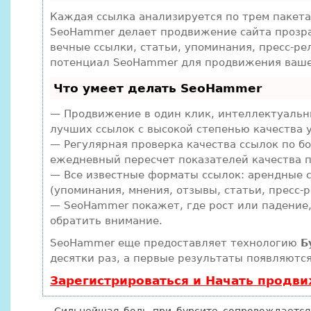
Каждая ссылка анализируется по трем пакет
SeoHammer делает продвижение сайта прозра
вечные ссылки, статьи, упоминания, пресс-ре
потенциал SeoHammer для продвижения ваше
Что умеет делать SeoHammer
— Продвижение в один клик, интеллектуальн
лучших ссылок с высокой степенью качества 
— Регулярная проверка качества ссылок по б
ежедневный пересчет показателей качества п
— Все известные форматы ссылок: арендные с
(упоминания, мнения, отзывы, статьи, пресс-р
— SeoHammer покажет, где рост или падение,
обратить внимание.
SeoHammer еще предоставляет технологию
Б
десятки раз, а первые результаты появляются
Зарегистрироваться и Начать продв