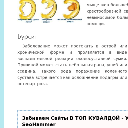
мыщелков большеб
крестообразной с
невыносимой боль
помощи.
Бурсит
Заболевание может протекать в острой или
хронической форме и проявляется в виде
воспалительной реакции околосуставной сумки.
Причиной может стать небольшая рана, ушиб или
ссадина. Такого рода поражение коленного
сустава встречается как осложнение подагры или
остеоартроза.
Забиваем Сайты В ТОП КУВАЛДОЙ - 
SeoHammer