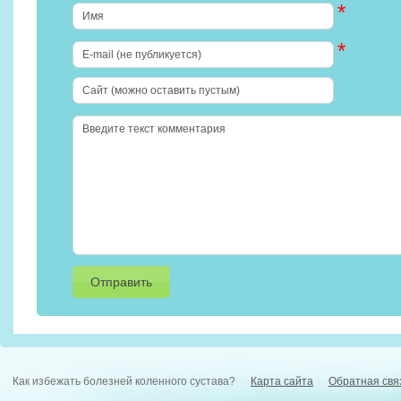
*
*
Как избежать болезней коленного сустава?
Карта сайта
Обратная свя