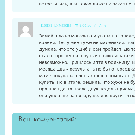
встретилась, в аптеках даже на заказ не 
Ирина Симакова
8.06.2017 17:16
Зимой шла из магазина и упала на голол
колени. Вес у меня уже не маленький, по
думала, что это ушиб и сам пройдет. Да т
стало горячим на ощупь и появились таки
невозможно.Пришлось идти в больницу. В
месяца два – результата не было. Соседк
маме покупала, очень хорошо помогает. 
купить. Но в итоге, решила, что хуже не 
прошло где-то после двух недель приема,
она ушла, но на погоду колено крутит и но
Ваш комментарий: