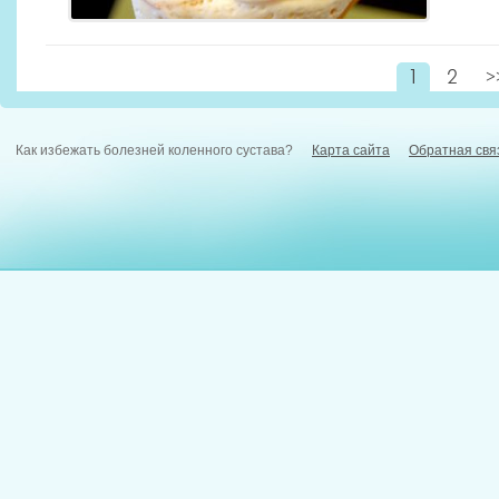
1
2
>
Как избежать болезней коленного сустава?
Карта сайта
Обратная свя