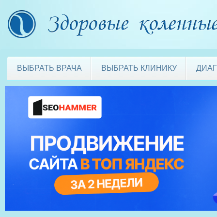
ВЫБРАТЬ ВРАЧА
ВЫБРАТЬ КЛИНИКУ
ДИА