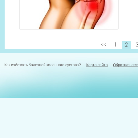
<<
1
2
Как избежать болезней коленного сустава?
Карта сайта
Обратная свя